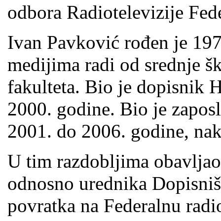
odbora Radiotelevizije Fed
Ivan Pavković rođen je 197
medijima radi od srednje š
fakulteta. Bio je dopisnik
2000. godine. Bio je zaposl
2001. do 2006. godine, nak
U tim razdobljima obavljao
odnosno urednika Dopisniš
povratka na Federalnu radio