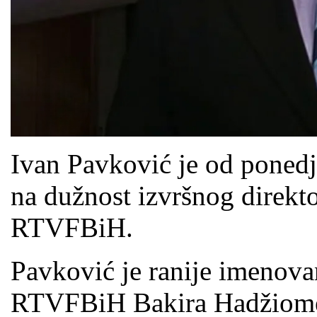
Ivan Pavković je od ponedje
na dužnost izvršnog direkt
RTVFBiH.
Pavković je ranije imenov
RTVFBiH Bakira Hadžiomer