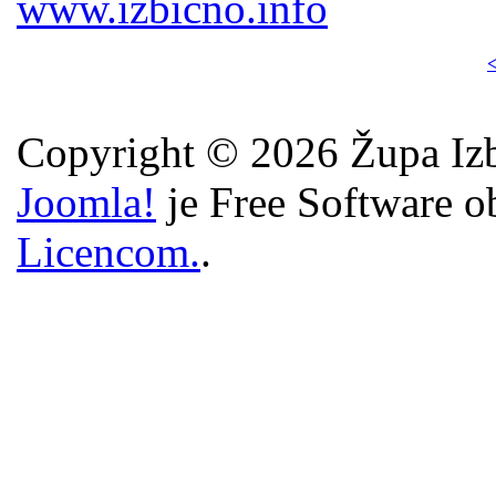
www.izbicno.info
<
Copyright © 2026 Župa Izb
Joomla!
je Free Software o
Licencom.
.