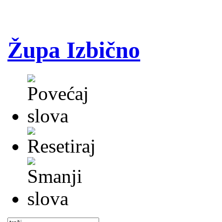
Župa Izbično