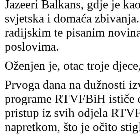
Jazeeri Balkans, gdje je kao
svjetska i domaća zbivanja. 
radijskim te pisanim novin
poslovima.
Oženjen je, otac troje djece
Prvoga dana na dužnosti iz
programe RTVFBiH ističe d
pristup iz svih odjela RTVF
napretkom, što je očito st