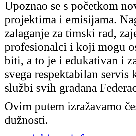
Upoznao se s početkom no
projektima i emisijama. Nagl
zalaganje za timski rad, za
profesionalci i koji mogu os
biti, a to je i edukativan i 
svega respektabilan servis k
službi svih građana Federac
Ovim putem izražavamo čes
dužnosti.