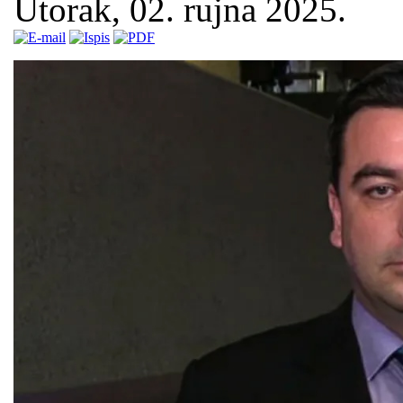
Utorak, 02. rujna 2025.