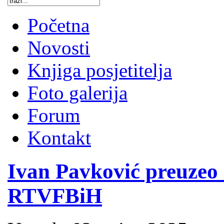
Početna
Novosti
Knjiga posjetitelja
Foto galerija
Forum
Kontakt
Ivan Pavković preuzeo 
RTVFBiH