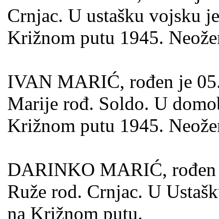
Crnjac. U ustašku vojsku j
Križnom putu 1945. Neože
IVAN MARIĆ, rođen je 05.0
Marije rođ. Soldo. U domob
Križnom putu 1945. Neože
DARINKO MARIĆ, rođen je 2
Ruže rod. Crnjac. U Ustašk
na Križnom putu.