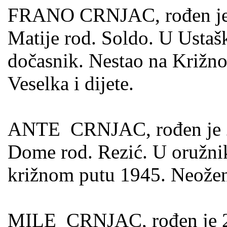
FRANO CRNJAC, rođen je 10
Matije rod. Soldo. U Ustašk
dočasnik. Nestao na Križno
Veselka i dijete.
ANTE CRNJAC, rođen je 25.
Dome rod. Rezić. U oružnik
križnom putu 1945. Neožen
MILE CRNJAC, rođen je 25.