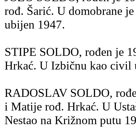
rođ. Šarić. U domobrane je
ubijen 1947.
STIPE SOLDO, rođen je 1917
Hrkać. U Izbičnu kao civil
RADOSLAV SOLDO, rođen je
i Matije rođ. Hrkać. U Usta
Nestao na Križnom putu 19