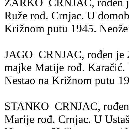
ŽARKO CRNJAC, rođen je 2
Ruže rođ. Crnjac. U domobr
Križnom putu 1945. Neože
JAGO CRNJAC, rođen je 20.
majke Matije rođ. Karačić.
Nestao na Križnom putu 19
STANKO CRNJAC, rođen je 
Marije rođ. Crnjac. U Usta