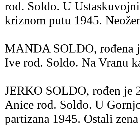
rod. Soldo. U Ustaskuvojn
kriznom putu 1945. Neožen
MANDA SOLDO, rođena je 1
Ive rod. Soldo. Na Vranu ka
JERKO SOLDO, rođen je 27.
Anice rod. Soldo. U Gornjoj
partizana 1945. Ostali zena