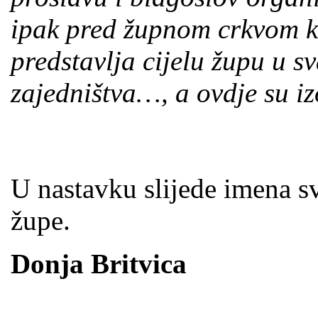
ipak pred župnom crkvom ko
predstavlja cijelu župu u s
zajedništva…, a ovdje su iz
U nastavku slijede imena sv
župe.
Donja Britvica