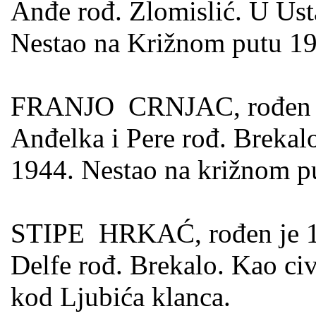
Anđe rođ. Zlomislić. U Ust
Nestao na Križnom putu 19
FRANJO CRNJAC, rođen je 
Anđelka i Pere rođ. Brekalo
1944. Nestao na križnom p
STIPE HRKAĆ, rođen je 11.
Delfe rođ. Brekalo. Kao ci
kod Ljubića klanca.