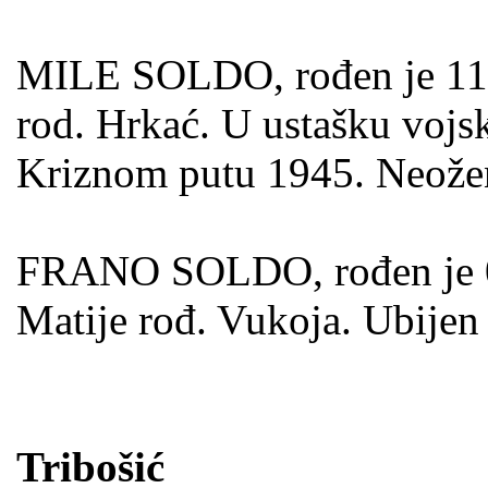
MILE SOLDO, rođen je 11.12
rod. Hrkać. U ustašku vojs
Kriznom putu 1945. Neože
FRANO SOLDO, rođen je 03.
Matije rođ. Vukoja. Ubijen 
Tribošić