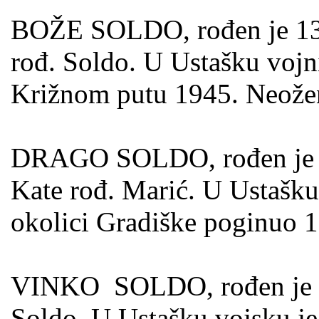
BOŽE SOLDO, rođen je 13.1
rođ. Soldo. U Ustašku vojn
Križnom putu 1945. Neože
DRAGO SOLDO, rođen je 01
Kate rođ. Marić. U Ustašku
okolici Gradiške poginuo 
VINKO SOLDO, rođen je 192
Soldo. U Ustašku vojsku je