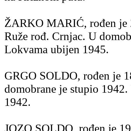
ŽARKO MARIĆ, rođen je 26.
Ruže rođ. Crnjac. U domob
Lokvama ubijen 1945.
GRGO SOLDO, rođen je 1888
domobrane je stupio 1942. 
1942.
JOZO SOLDO, rođen je 19.01