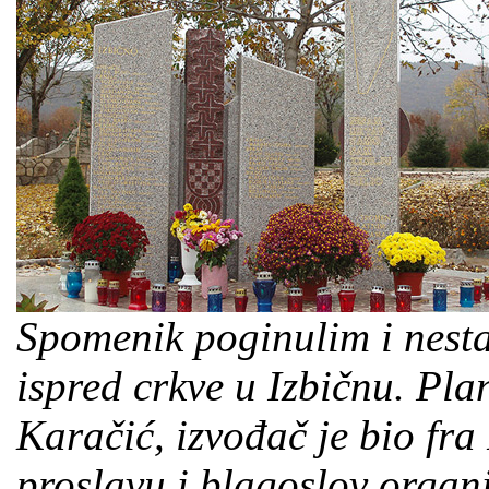
Spomenik poginulim i nest
ispred crkve u Izbičnu. Pla
Karačić, izvođač je bio fra
proslavu i blagoslov organ