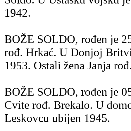
1942.
BOŽE SOLDO, rođen je 25.0
rođ. Hrkać. U Donjoj Britvic
1953. Ostali žena Janja rođ
BOŽE SOLDO, rođen je 05.1
Cvite rođ. Brekalo. U domo
Leskovcu ubijen 1945.