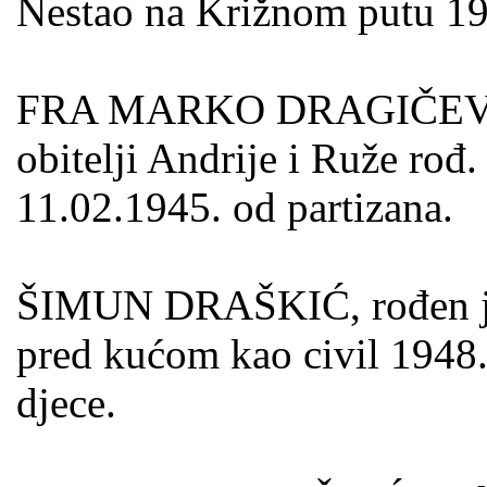
Nestao na Križnom putu 19
FRA MARKO DRAGIČEVIĆ, 
obitelji Andrije i Ruže rođ
11.02.1945. od parti­zana.
ŠIMUN DRAŠKIĆ, rođen je 
pred kućom kao civil 1948.
djece.