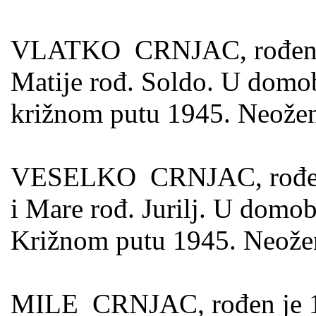
VLATKO CRNJAC, rođen je 
Matije rođ. Soldo. U domob
križnom putu 1945. Neožen
VESELKO CRNJAC, rođen je
i Mare rođ. Jurilj. U domob
Križnom putu 1945. Neože
MILE CRNJAC, rođen je 17.