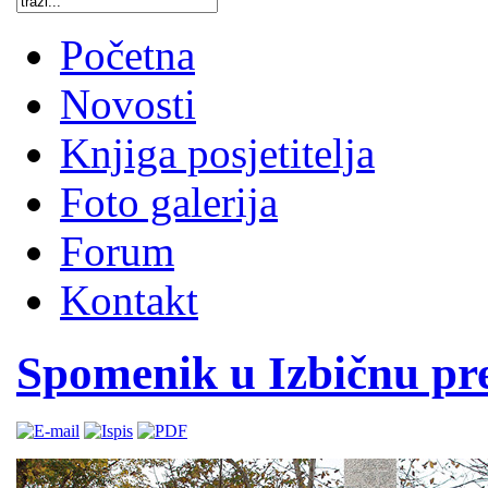
Početna
Novosti
Knjiga posjetitelja
Foto galerija
Forum
Kontakt
Spomenik u Izbičnu p