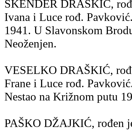
SKENDER DRAŠKIĆ, rođen j
Ivana i Luce rođ. Pavković.
1941. U Slavonskom Brodu 
Neoženjen.
VESELKO DRAŠKIĆ, rođen j
Frane i Luce rođ. Pavković
Nestao na Križnom putu 19
PAŠKO DŽAJKIĆ, rođen je 2