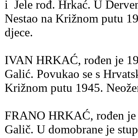
i Jele rođ. Hrkać. U Dervent
Nestao na Križnom putu 194
djece.
IVAN HRKAĆ, rođen je 1912
Galić. Povukao se s Hrvat
Križnom putu 1945. Neože
FRANO HRKAĆ, rođen je 191
Galič. U domobrane je stu