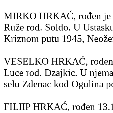
MIRKO HRKAĆ, rođen je 13.
Ruže rod. Soldo. U Ustask
Kriznom putu 1945, Neože
VESELKO HRKAĆ, rođen je 
Luce rod. Dzajkic. U njema
selu Zdenac kod Ogulina p
FILIIP HRKAĆ, rođen 13.12