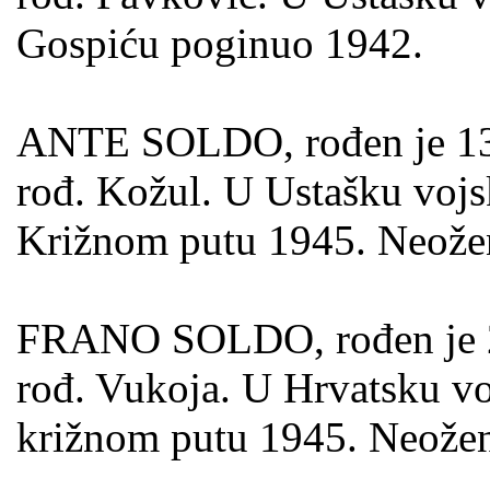
Gospiću poginuo 1942.
ANTE SOLDO, rođen je 13.0
rođ. Kožul. U Ustašku vojs
Križnom putu 1945. Neože
FRANO SOLDO, rođen je 23.
rođ. Vukoja. U Hrvatsku vo
križnom putu 1945. Neožen