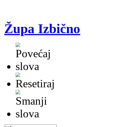
Župa Izbično