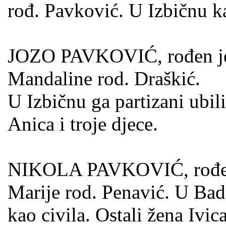
rođ. Pavković. U Izbičnu ka
JOZO PAVKOVIĆ, rođen je 0
Mandaline rod. Draškić.
U Izbičnu ga partizani ubili
Anica i troje djece.
NIKOLA PAVKOVIĆ, rođen j
Marije rod. Penavić. U Badn
kao civila. Ostali žena Ivica