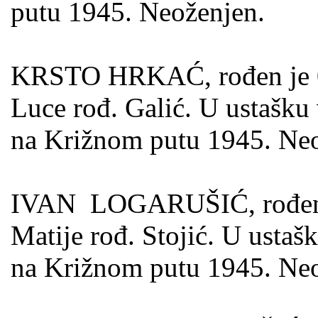
putu 1945. Neoženjen.
KRSTO HRKAĆ, rođen je 09
Luce rođ. Galić. U ustašku
na Križnom putu 1945. Neo
IVAN LOGARUŠIĆ, rođen je
Matije rođ. Stojić. U ustaš
na Križnom putu 1945. Neo