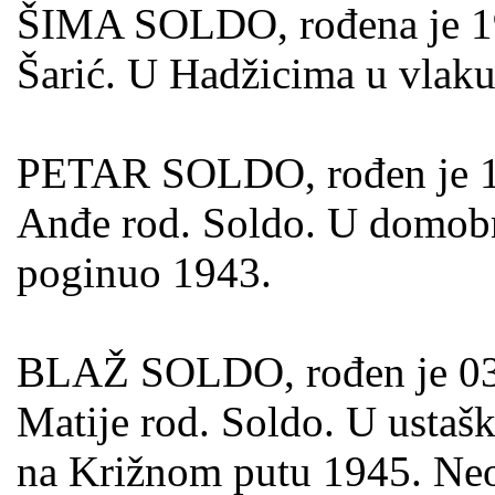
ŠIMA SOLDO, rođena je 191
Šarić. U Hadžicima u vlaku
PETAR SOLDO, rođen je 15.
Anđe rod. Soldo. U domobr
poginuo 1943.
BLAŽ SOLDO, rođen je 03.0
Matije rod. Soldo. U ustaš
na Križnom putu 1945. Neo