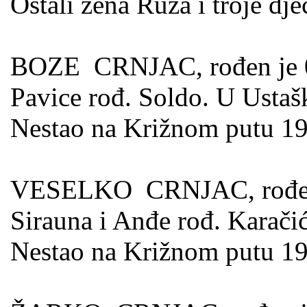
Ostali žena Ruža i troje dje
BOZE CRNJAC, rođen je 04.
Pavice rođ. Soldo. U Ustaš
Nestao na Križnom putu 19
VESELKO CRNJAC, rođen je
Sirauna i Anđe rođ. Karači
Nestao na Križnom putu 19