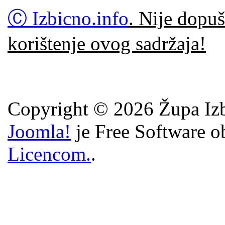
Ⓒ Izbicno.info
. Nije dopuš
korištenje ovog sadržaja!
Copyright © 2026 Župa Izb
Joomla!
je Free Software o
Licencom.
.