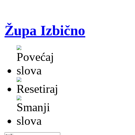
Župa Izbično