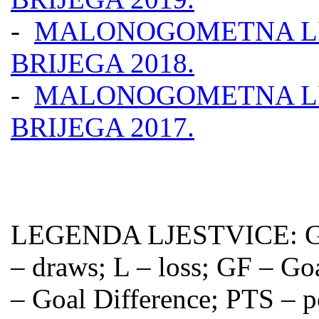
-
MALONOGOMETNA LI
BRIJEGA 2018.
-
MALONOGOMETNA LI
BRIJEGA 2017.
LEGENDA LJESTVICE: GP 
– draws; L – loss; GF – Go
– Goal Difference; PTS – p