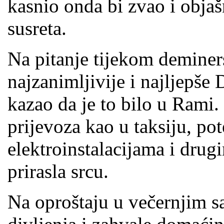
kasnio onda bi zvao i obja
susreta.
Na pitanje tijekom deminer
najzanimljivije i najljepše
kazao da je to bilo u Rami
prijevoza kao u taksiju, p
elektroinstalacijama i dr
prirasla srcu.
Na oproštaju u večernjim sat