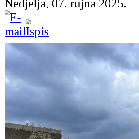
Nedjelja, 07. rujna 2025.