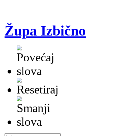
Župa Izbično