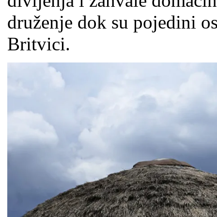
divljenja i zahvale domaći
druženje dok su pojedini os
Britvici.