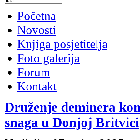
Početna
Novosti
Knjiga posjetitelja
Foto galerija
Forum
Kontakt
Druženje deminera ko
snaga u Donjoj Britvici