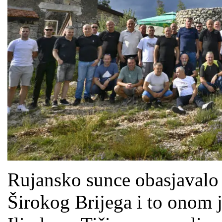
Rujansko sunce obasjavalo 
Širokog Brijega i to onom 