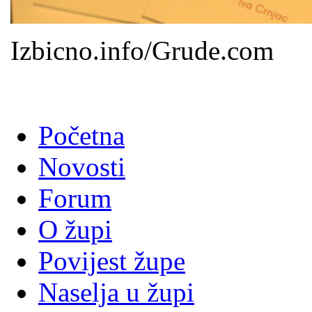
Izbicno.info/Grude.com
Početna
Novosti
Forum
O župi
Povijest župe
Naselja u župi