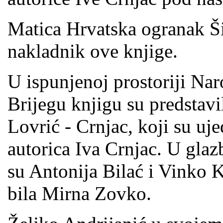
Matica Hrvatska ogranak Ši
nakladnik ove knjige.
U ispunjenoj prostoriji Na
Brijegu knjigu su predstavi
Lovrić - Crnjac, koji su uje
autorica Iva Crnjac. U glaz
su Antonija Bilać i Vinko 
bila Mirna Zovko.