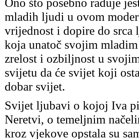
Ono što posebno raduje jest
mladih ljudi u ovom moder
vrijednost i dopire do srca 
koja unatoč svojim mladim
zrelost i ozbiljnost u svoj
svijetu da će svijet koji os
dobar svijet.
Svijet ljubavi o kojoj Iva pi
Neretvi, o temeljnim načel
kroz vjekove opstala su sam