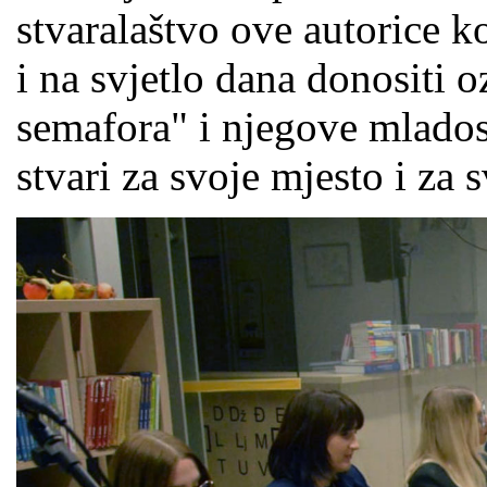
stvaralaštvo ove autorice ko
i na svjetlo dana donositi o
semafora" i njegove mladosti
stvari za svoje mjesto i za