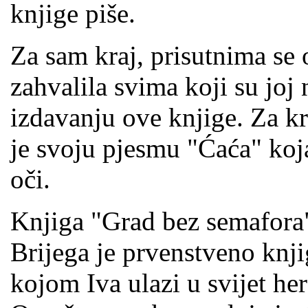
knjige piše.
Za sam kraj, prisutnima se o
zahvalila svima koji su joj
izdavanju ove knjige. Za kra
je svoju pjesmu "Ćaća" ko
oči.
Knjiga "Grad bez semafora"
Brijega je prvenstveno knjig
kojom Iva ulazi u svijet her