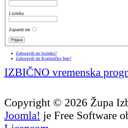
Lozinka
Zapamti me
Zaboravili ste lozinku?
Zaboravili ste Korisničko Ime?
IZBIČNO vremenska prog
Copyright © 2026 Župa Izb
Joomla!
je Free Software o