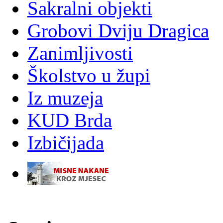
Sakralni objekti
Grobovi Dviju Dragica
Zanimljivosti
Školstvo u župi
Iz muzeja
KUD Brda
Izbičijada
-