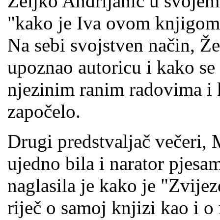
Željko Andrijanić u svojem
"kako je Iva ovom knjigom 
Na sebi svojstven način, Že
upoznao autoricu i kako se 
njezinim ranim radovima i 
započelo.
Drugi predstvaljač večeri, 
ujedno bila i narator pjesa
naglasila je kako je "Zvije
riječ o samoj knjizi kao i o