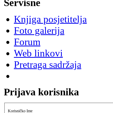
Servisne
Knjiga posjetitelja
Foto galerija
Forum
Web linkovi
Pretraga sadržaja
Prijava korisnika
Korisničko Ime