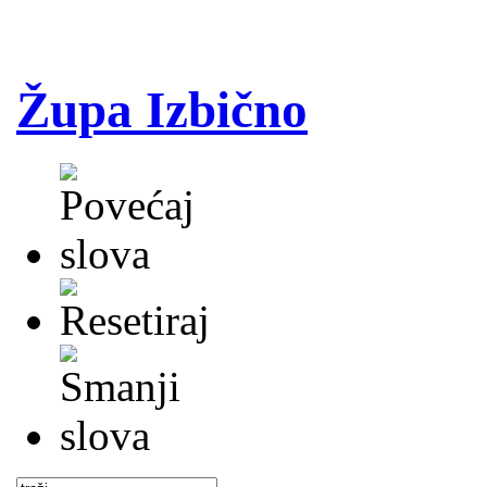
Župa Izbično