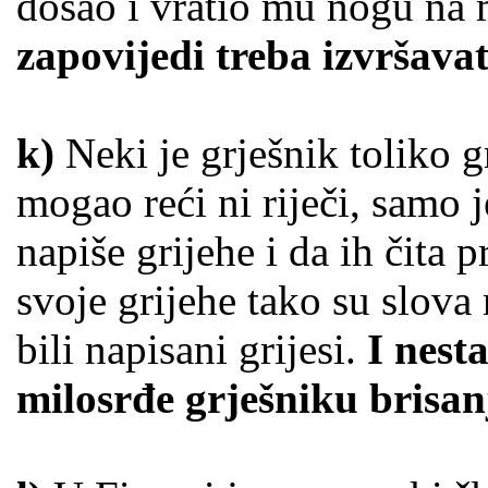
došao i vratio mu nogu na m
zapovijedi treba izvršavat
k)
Neki je grješnik toliko gr
mogao reći ni riječi, samo 
napiše grijehe i da ih čita 
svoje grijehe tako su slova
bili napisani grijesi.
I nest
milosrđe grješniku brisan