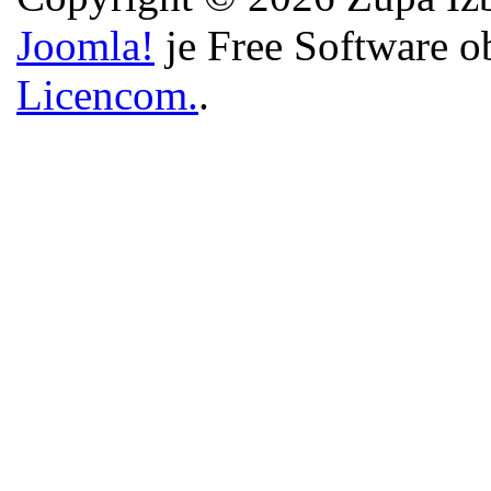
Joomla!
je Free Software o
Licencom.
.