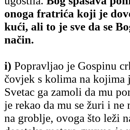
ugostila.
Bog spašava poni
onoga fratrića koji je do
kući, ali to je sve da se 
način.
i)
Popravljao je Gospinu crk
čovjek s kolima na kojima 
Svetac ga zamoli da mu po
je rekao da mu se žuri i ne
na groblje, ovoga što leži