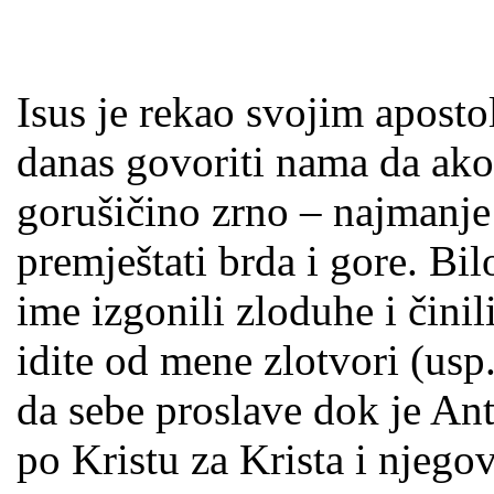
Isus je rekao svojim aposto
danas govoriti nama da ako
gorušičino zrno – najmanj
premještati brda i gore. Bil
ime izgonili zloduhe i činil
idite od mene zlotvori (usp.
da sebe proslave dok je Ant
po Kristu za Krista i njego