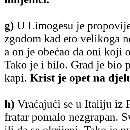
g)
U Limogesu je propovij
zgodom kad eto velikoga ne
a on je obećao da oni koji o
Tako je i bilo. Grad je bio 
kapi.
Krist je opet na dje
h)
Vraćajući se u Italiju iz
fratar pomalo nezgrapan. Sv
ili da se okrijepi. Tako je