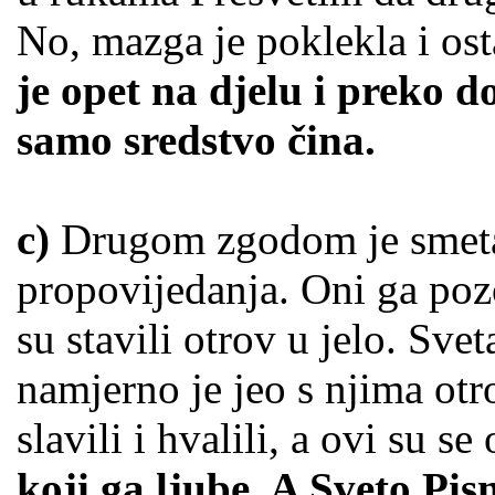
No, mazga je poklekla i os
je opet na djelu i preko d
samo sredstvo čina.
c)
Drugom zgodom je smeta
propovijedanja. Oni ga poz
su stavili otrov u jelo. Sve
namjerno je jeo s njima otr
slavili i hvalili, a ovi su se 
koji ga ljube. A Sveto Pi