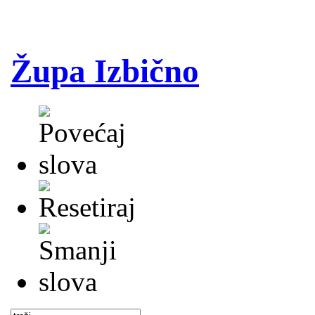
Župa Izbično