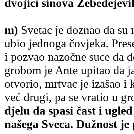
dvojici sinova Zebedejevih
m)
Svetac je doznao da su 
ubio jednoga čovjeka. Pres
i pozvao nazočne suce da 
grobom je Ante upitao da j
otvorio, mrtvac je izašao i 
već drugi, pa se vratio u gr
djelu da spasi čast i ugled
našega Sveca. Dužnost je p