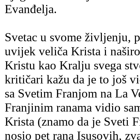
Evanđelja.
Svetac u svome življenju, p
uvijek veliča Krista i naši
Kristu kao Kralju svega stv
kritičari kažu da je to još v
sa Svetim Franjom na La Ve
Franjinim ranama vidio sam
Krista (znamo da je Sveti F
nosio pet rana Isusovih, z