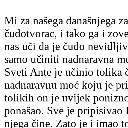
Mi za našega današnjega za
čudotvorac, i tako ga i zove
nas uči da je čudo nevidlj
samo učiniti nadnaravna moć
Sveti Ante je učinio tolika
nadnaravnu moć koju je pr
tolikih on je uvijek ponizn
ponašao. Sve je pripisivao 
njega čine. Zato je i imao t