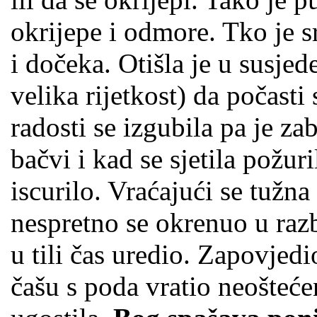
okrijepe i odmore. Tko je s
i dočeka. Otišla je u susjed
velika rijetkost) da počasti
radosti se izgubila pa je za
bačvi i kad se sjetila požur
iscurilo. Vraćajući se tužna
nespretno se okrenuo u razb
u tili čas uredio. Zapovjedi
čašu s poda vratio neošteće