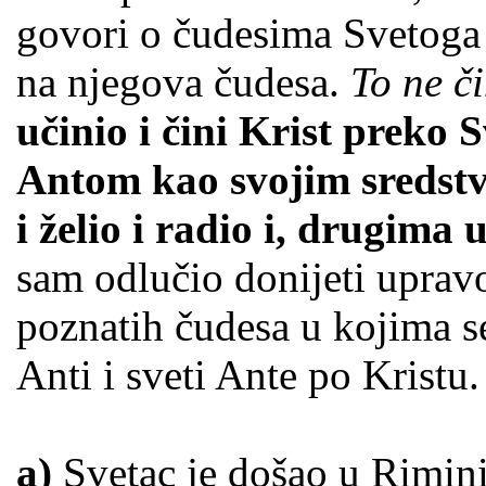
govori o čudesima Svetoga 
na njegova čudesa.
To ne či
učinio i čini Krist preko 
Antom kao svojim sredstv
i želio i radio i, drugima 
sam odlučio donijeti uprav
poznatih čudesa u kojima s
Anti i sveti Ante po Kristu.
a)
Svetac je došao u Rimini