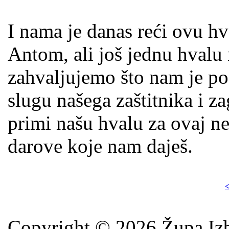
I nama je danas reći ovu h
Antom, ali još jednu hvalu
zahvaljujemo što nam je p
slugu našega zaštitnika i 
primi našu hvalu za ovaj ne
darove koje nam daješ.
<
Copyright © 2026 Župa Izb