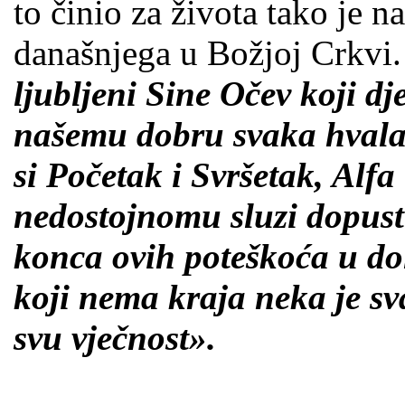
to činio za života tako je na
današnjega u Božjoj Crkvi
ljubljeni Sine Očev koji d
našemu dobru svaka hvala, č
si Početak i Svršetak, Alfa
nedostojnomu sluzi dopust
konca ovih poteškoća u dol
koji nema kraja neka je sva
svu vječnost».