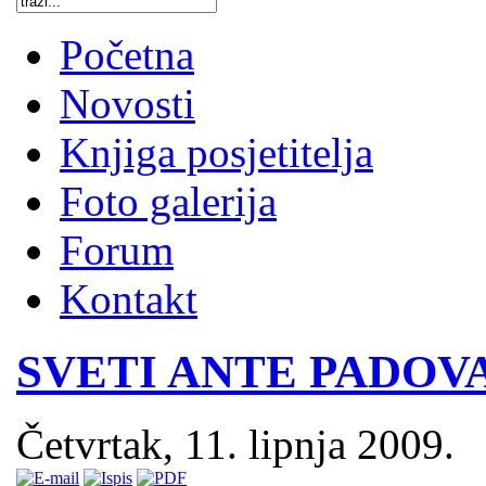
Početna
Novosti
Knjiga posjetitelja
Foto galerija
Forum
Kontakt
SVETI ANTE PADOVANS
Četvrtak, 11. lipnja 2009.