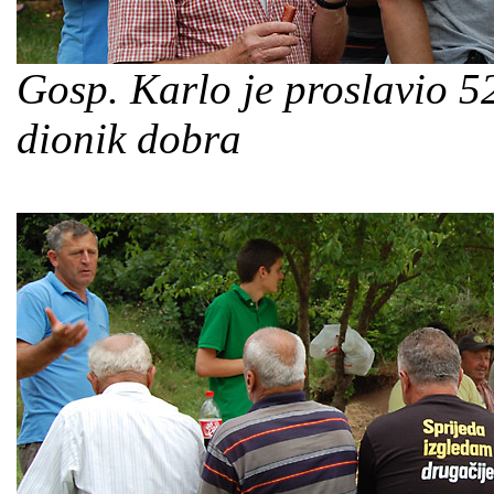
Gosp. Karlo je proslavio 52
dionik dobra