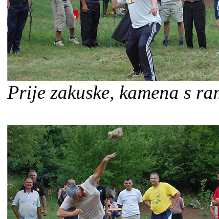
Prije zakuske, kamena s r