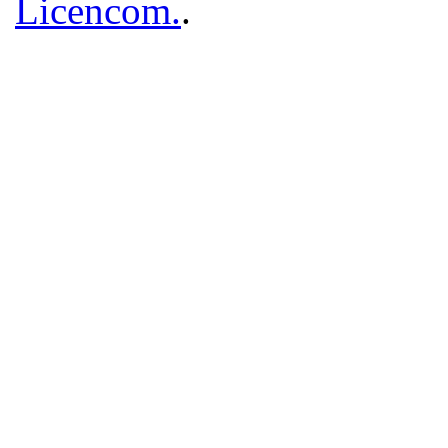
Licencom.
.