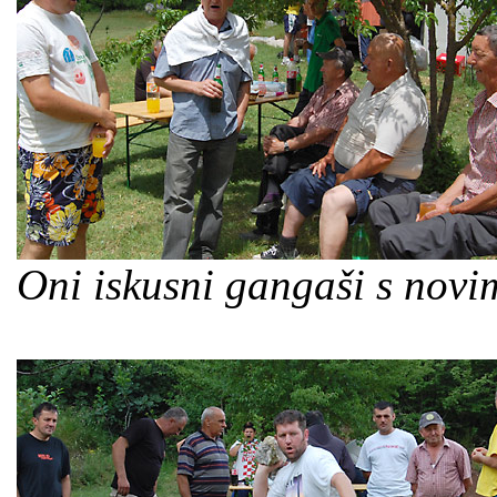
Oni iskusni gangaši s no