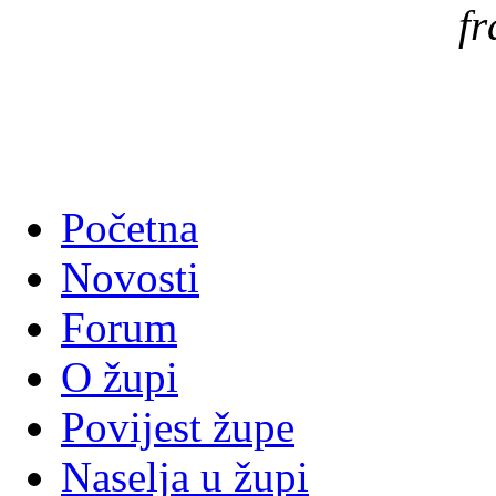
fr
Početna
Novosti
Forum
O župi
Povijest župe
Naselja u župi