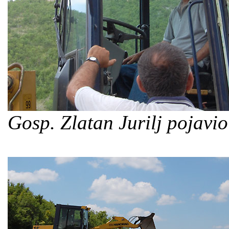
Gosp. Zlatan Jurilj pojavi