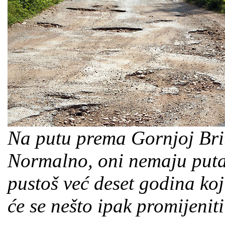
Na putu prema Gornjoj Brit
Normalno, oni nemaju puta koj
pustoš već deset godina ko
će se nešto ipak promijenit