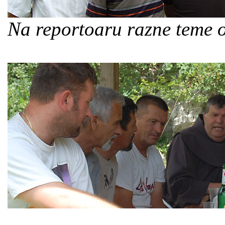
Na reportoaru razne teme 