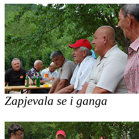
Zapjevala se i ganga