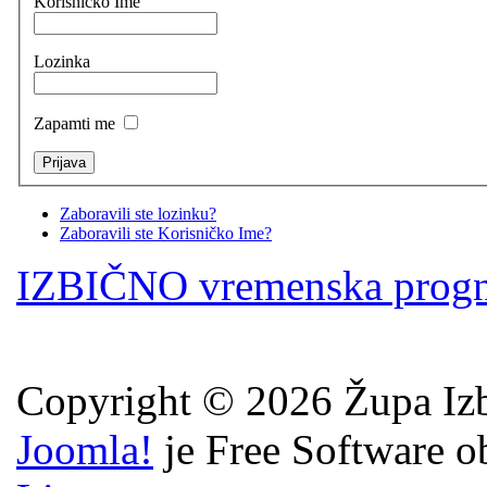
Korisničko Ime
Lozinka
Zapamti me
Zaboravili ste lozinku?
Zaboravili ste Korisničko Ime?
IZBIČNO vremenska prog
Copyright © 2026 Župa Izb
Joomla!
je Free Software o