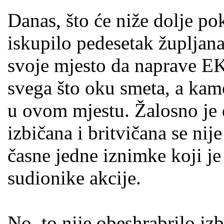
Danas, što će niže dolje po
iskupilo pedesetak župljana
svoje mjesto da naprave EK
svega što oku smeta, a kam
u ovom mjestu. Žalosno je 
izbičana i britvičana se nij
časne jedne iznimke koji je
sudionike akcije.
No, to nije obeshrabrilo iz