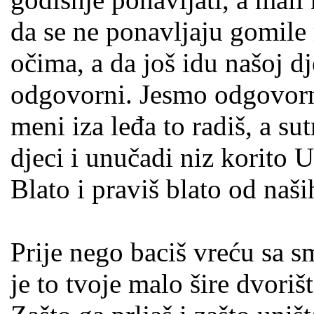
da se ne ponavljaju gomile
očima, a da još idu našoj d
odgovorni. Jesmo odgovorni
meni iza leđa to radiš, a sut
djeci i unučadi niz korito 
Blato i praviš blato od naši
Prije nego baciš vreću sa 
je to tvoje malo šire dvorišt