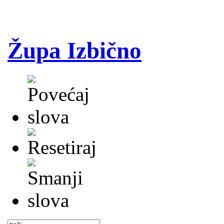
Župa Izbično