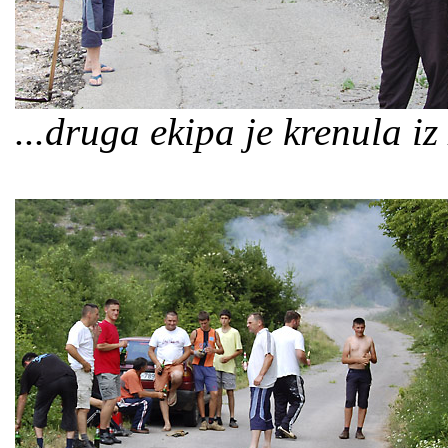
...druga ekipa je krenula iz