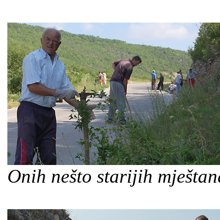
Onih nešto starijih mještan