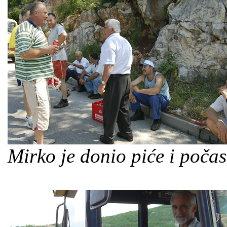
Mirko je donio piće i poča