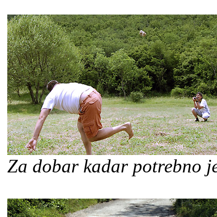
Za dobar kadar potrebno je 