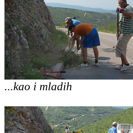
...kao i mladih