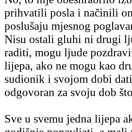
prihvatili posla i načinili o
poslušaju mjesnog poglavar
Nisu ostali gluhi ni drugi 
raditi, mogu ljude pozdravit
lijepa, ako ne mogu kao dru
sudionik i svojom dobi dati 
odgovoran za svoju dob što
Sve u svemu jedna lijepa ak
godišnje ponavljati, a mali 