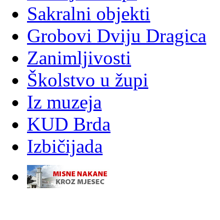
Sakralni objekti
Grobovi Dviju Dragica
Zanimljivosti
Školstvo u župi
Iz muzeja
KUD Brda
Izbičijada
-