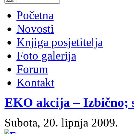
Početna
Novosti
Knjiga posjetitelja
Foto galerija
Forum
Kontakt
EKO akcija – Izbično; s
Subota, 20. lipnja 2009.