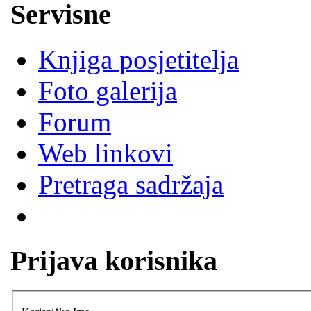
Servisne
Knjiga posjetitelja
Foto galerija
Forum
Web linkovi
Pretraga sadržaja
Prijava korisnika