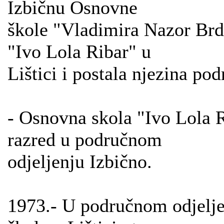
Izbičnu Osnovne
škole "Vladimira Nazor Brda
"Ivo Lola Ribar" u
Lištici i postala njezina pod
- Osnovna skola "Ivo Lola Ri
razred u područnom
odjeljenju Izbično.
1973.- U područnom odjelj