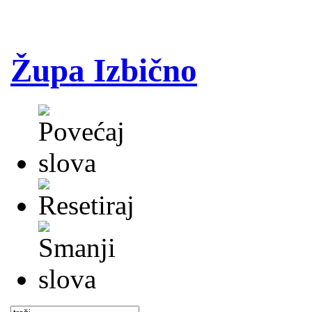
Župa Izbično