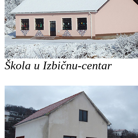
Škola u Izbičnu-centar