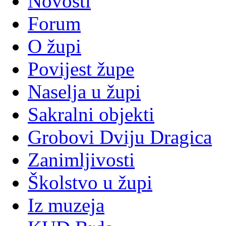
Novosti
Forum
O župi
Povijest župe
Naselja u župi
Sakralni objekti
Grobovi Dviju Dragica
Zanimljivosti
Školstvo u župi
Iz muzeja