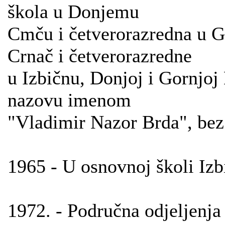
škola u Donjemu
Cmču i četverorazredna u G
Crnač i četverorazredne
u Izbičnu, Donjoj i Gornjoj 
nazovu imenom
"Vladimir Nazor Brda", bez
1965 - U osnovnoj školi Izbi
1972. - Područna odjeljenja 