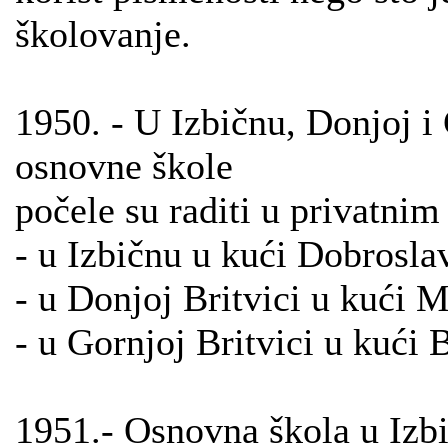
školovanje.
1950. - U Izbičnu, Donjoj i
osnovne škole
počele su raditi u privatnim
- u Izbičnu u kući Dobrosla
- u Donjoj Britvici u kući 
- u Gornjoj Britvici u kući 
1951.- Osnovna škola u Izbič