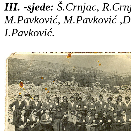
III. -sjede:
Š.Crnjac, R.Crnj
M.Pavković, M.Pavković ,D.
I.Pavković.