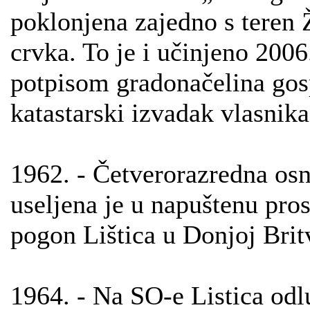
poklonjena zajedno s teren 
crvka. To je i učinjeno 200
potpisom gradonačelina gosp
katastarski izvadak vlasnika
1962. - Četverorazredna osn
useljena je u napuštenu pro
pogon Lištica u Donjoj Britv
1964. - Na SO-e Listica odl