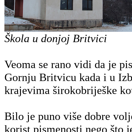
Škola u donjoj Britvici
Veoma se rano vidi da je pi
Gornju Britvicu kada i u I
krajevima širokobriješke kot
Bilo je puno više dobre volj
korist pismenosti nego što 