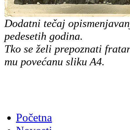
Dodatni tečaj opismenjavanj
pedesetih godina.
Tko se želi prepoznati frata
mu povećanu sliku A4.
Početna