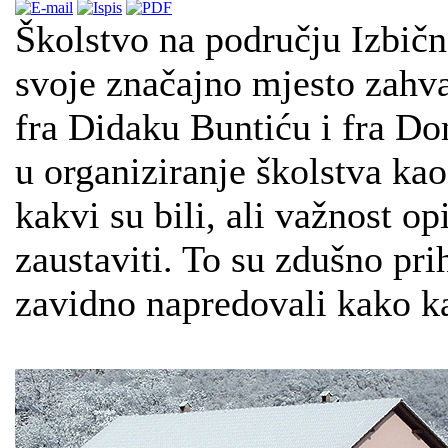
Školstvo na području Izbičn
svoje značajno mjesto zahva
fra Didaku Buntiću i fra Do
u organiziranje školstva kao
kakvi su bili, ali važnost o
zaustaviti. To su zdušno pri
zavidno napredovali kako k