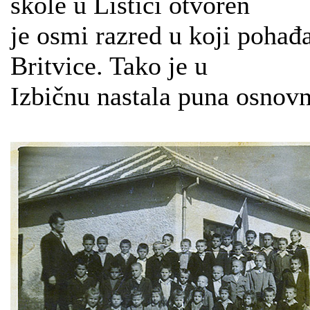
škole u Lištici otvoren
je osmi razred u koji pohađ
Britvice. Tako je u
Izbičnu nastala puna osnovn