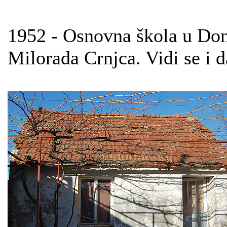
1952 - Osnovna škola u Donj
Milorada Crnjca. Vidi se i d