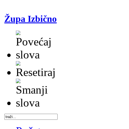
Župa Izbično