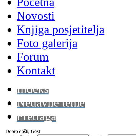
Početna
Novosti
Knjiga posjetitelja
Foto galerija
Forum
Kontakt
Indeks
Nedavne teme
Pretraga
Dobro došli,
Gost