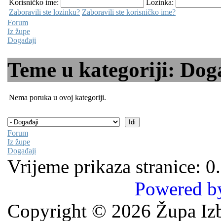
Korisničko ime:
Lozinka:
Zaboravili ste lozinku?
Zaboravili ste korisničko ime?
Forum
Iz župe
Događaji
Teme u kategoriji: Dog
Nema poruka u ovoj kategoriji.
Forum
Iz župe
Događaji
Vrijeme prikaza stranice: 0
Powered b
Copyright © 2026 Župa Izb