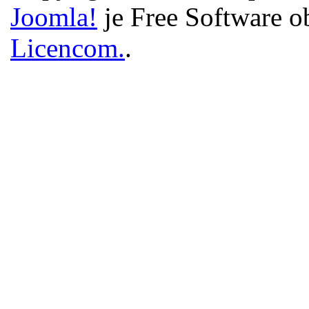
Joomla!
je Free Software o
Licencom.
.