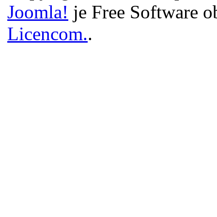
Joomla!
je Free Software o
Licencom.
.