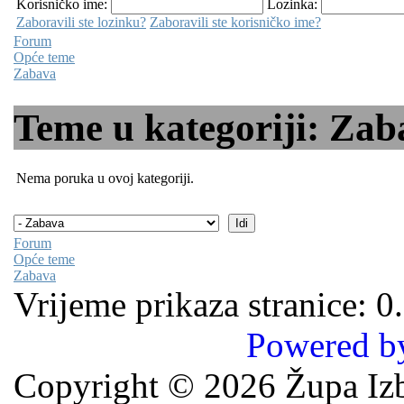
Korisničko ime:
Lozinka:
Zaboravili ste lozinku?
Zaboravili ste korisničko ime?
Forum
Opće teme
Zabava
Teme u kategoriji: Zab
Nema poruka u ovoj kategoriji.
Forum
Opće teme
Zabava
Vrijeme prikaza stranice: 0
Powered b
Copyright © 2026 Župa Izb