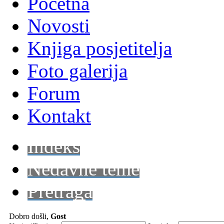
Početna
Novosti
Knjiga posjetitelja
Foto galerija
Forum
Kontakt
Indeks
Nedavne teme
Pretraga
Dobro došli,
Gost