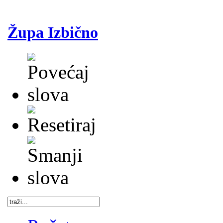
Župa Izbično