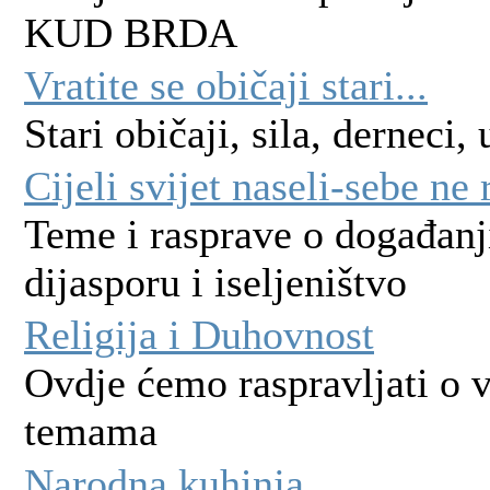
KUD BRDA
Vratite se običaji stari...
Stari običaji, sila, derneci,
Cijeli svijet naseli-sebe ne r
Teme i rasprave o događan
dijasporu i iseljeništvo
Religija i Duhovnost
Ovdje ćemo raspravljati o 
temama
Narodna kuhinja