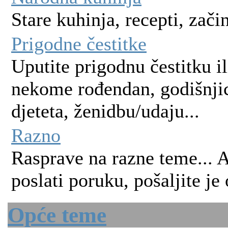
Stare kuhinja, recepti, začini
Prigodne čestitke
Uputite prigodnu čestitku il
nekome rođendan, godišnjic
djeteta, ženidbu/udaju...
Razno
Rasprave na razne teme... 
poslati poruku, pošaljite je
Opće teme