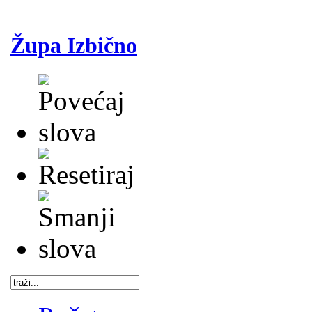
Župa Izbično