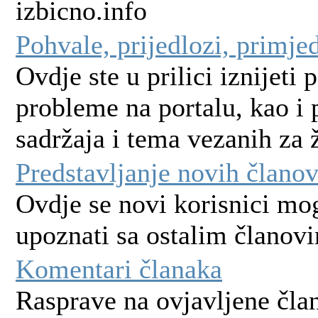
izbicno.info
Pohvale, prijedlozi, primjed
Ovdje ste u prilici iznijeti 
probleme na portalu, kao i 
sadržaja i tema vezanih za 
Predstavljanje novih člano
Ovdje se novi korisnici mog
upoznati sa ostalim članov
Komentari članaka
Rasprave na ovjavljene član