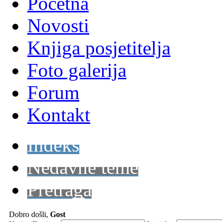
Početna
Novosti
Knjiga posjetitelja
Foto galerija
Forum
Kontakt
Indeks
Nedavne teme
Pretraga
Dobro došli,
Gost