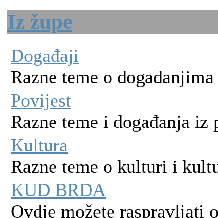
Iz župe
Događaji
Razne teme o događanjima 
Povijest
Razne teme i događanja iz p
Kultura
Razne teme o kulturi i kul
KUD BRDA
Ovdje možete raspravljati