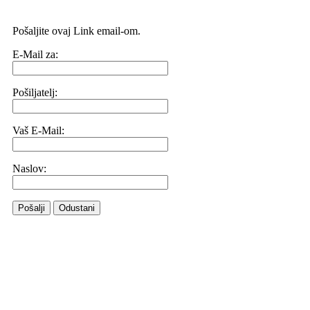
Pošaljite ovaj Link email-om.
E-Mail za:
Pošiljatelj:
Vaš E-Mail:
Naslov:
Pošalji
Odustani